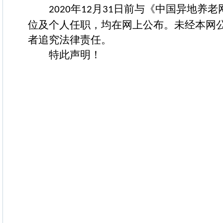
年
月
日前与《中国异地养老
2020
12
31
位及个人任职，均在网上公布。未经本网
者追究法律责任。
特此声明！