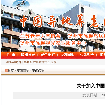
2026年8月7日
星期五
农历六月廿五
立秋
首页 > 要闻阅览 > 要闻阅览
关于加入中国
发表日期：20