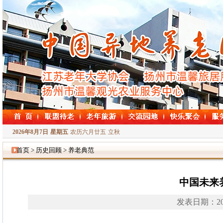
2026年8月7日
星期五
农历六月廿五
立秋
首页 > 历史回顾 > 养老典范
中国未来
发表日期：20